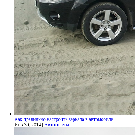
Как правильно настроить зеркала в автомобиле
Янв 30, 2014
|
Автосоветы