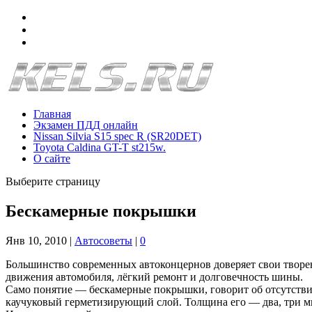
Главная
Экзамен ПДД онлайн
Nissan Silvia S15 spec R (SR20DET)
Toyota Caldina GT-T st215w.
О сайте
Выберите страницу
Бескамерные покрышки
Янв 10, 2010
|
Автосоветы
|
0
Большинство современных автоконцернов доверяет свои творе
движения автомобиля, лёгкий ремонт и долговечность шины.
Само понятие — бескамерные покрышки, говорит об отсутстви
каучуковый герметизирующий слой. Толщина его — два, три м