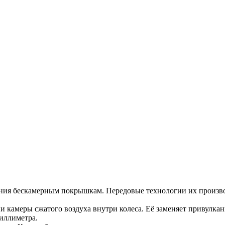
ния бескамерным покрышкам. Передовые технологии их произво
и камеры сжатого воздуха внутри колеса. Её заменяет привулк
иллиметра.