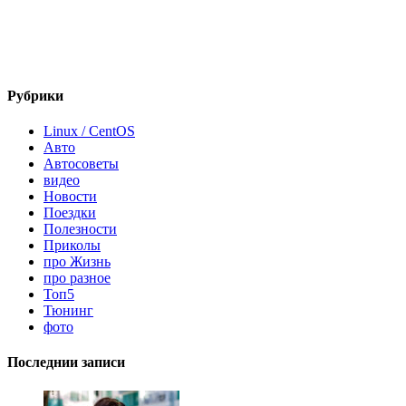
Рубрики
Linux / CentOS
Авто
Автосоветы
видео
Новости
Поездки
Полезности
Приколы
про Жизнь
про разное
Топ5
Тюнинг
фото
Последнии записи