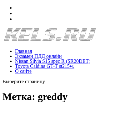
Главная
Экзамен ПДД онлайн
Nissan Silvia S15 spec R (SR20DET)
Toyota Caldina GT-T st215w.
О сайте
Выберите страницу
Метка:
greddy