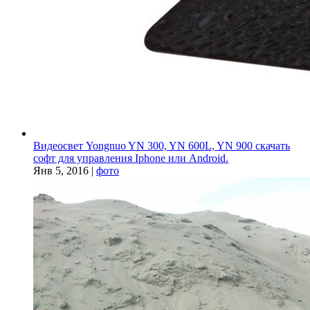
Видеосвет Yongnuo YN 300, YN 600L, YN 900 скачать
софт для управления Iphone или Android.
Янв 5, 2016
|
фото