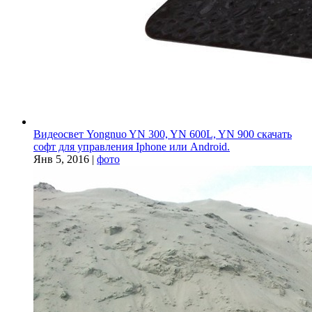
Видеосвет Yongnuo YN 300, YN 600L, YN 900 скачать
софт для управления Iphone или Android.
Янв 5, 2016
|
фото