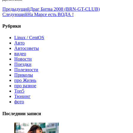
Предыдущий
Драг Битва 2008 (BRN-GT-CLUB)
Следующий
На Марсе есть ВОДА !
Рубрики
Linux / CentOS
Авто
Автосоветы
видео
Новости
Поездки
Полезности
Приколы
про Жизнь
про разное
Топ5
Тюнинг
фото
Последнии записи