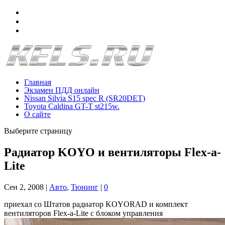
Главная
Экзамен ПДД онлайн
Nissan Silvia S15 spec R (SR20DET)
Toyota Caldina GT-T st215w.
О сайте
Выберите страницу
Радиатор KOYO и вентиляторы Flex-a-
Lite
Сен 2, 2008
|
Авто
,
Тюнинг
|
0
приехал со Штатов радиатор KOYORAD и комплект
вентиляторов Flex-a-Lite с блоком управления