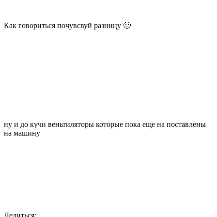
Как говориться почувсвуй разницу 🙂
ну и до кучи веньтиляторы которые пока еще на поставлены
на машину
Делиться: